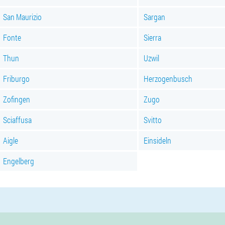
San Maurizio
Sargan
Fonte
Sierra
Thun
Uzwil
Friburgo
Herzogenbusch
Zofingen
Zugo
Sciaffusa
Svitto
Aigle
Einsideln
Engelberg