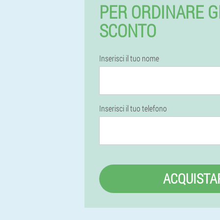
PER ORDINARE G
SCONTO
Inserisci il tuo nome
Inserisci il tuo telefono
ACQUISTA