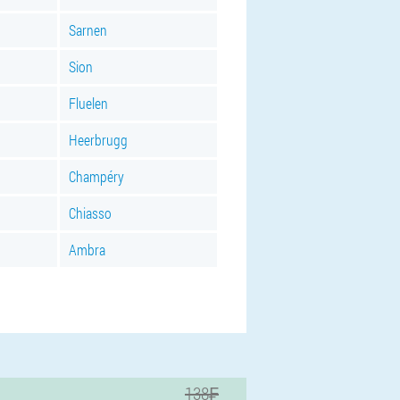
Sarnen
Sion
Fluelen
Heerbrugg
Champéry
Chiasso
Ambra
138₣