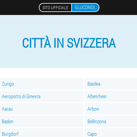
GLUCONOL
SITO UFFICIALE
CITTÀ IN SVIZZERA
Zurigo
Basilea
Aeroporto di Ginevra
Altenrhein
Aarau
Arbon
Baden
Bellinzona
Burgdorf
Capo