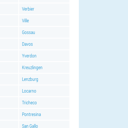
Verbier
Ville
Gossau
Davos
Yverdon
Kreuzlingen
Lenzburg
Locarno
Tricheco
Pontresina
San Gallo