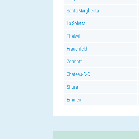
Santa Margherita
La Soletta
Thalwil
Frauenfeld
Zermatt
Chateau-D-O
Shura
Emmen