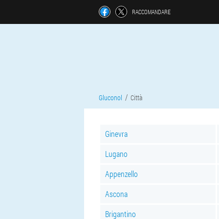
RACCOMANDARE
Gluconol
Città
Ginevra
Lugano
Appenzello
Ascona
Brigantino