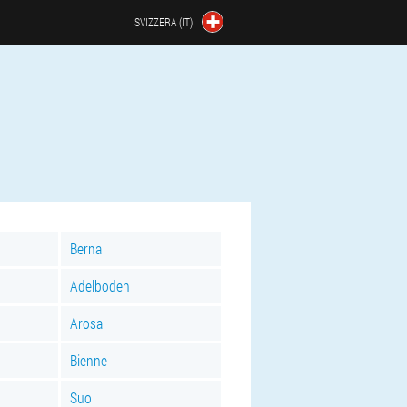
SVIZZERA (IT)
Berna
Adelboden
Arosa
Bienne
Suo